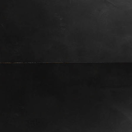
Theke