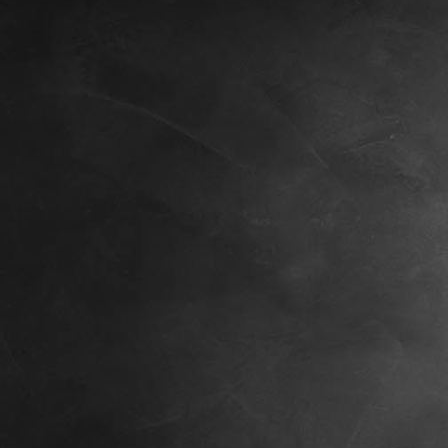
Innenraum1