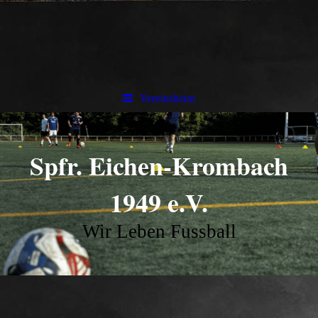
Vereinsheim
Spfr. Eichen-Krombach
1949 e.V.
Wir Leben Fussball