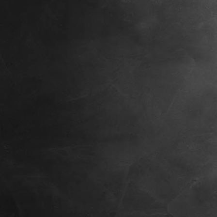
Innenraum2