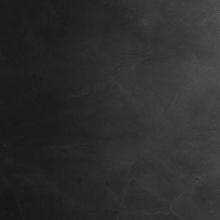
Außenansicht2_Parkplatz