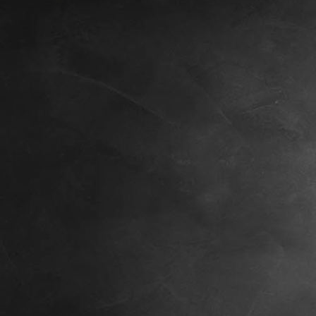
Buffetraum