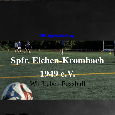
Jugendabteilung
Spfr. Eichen-Krombach
1949 e.V.
Wir Leben Fussball
Jugendabteilung